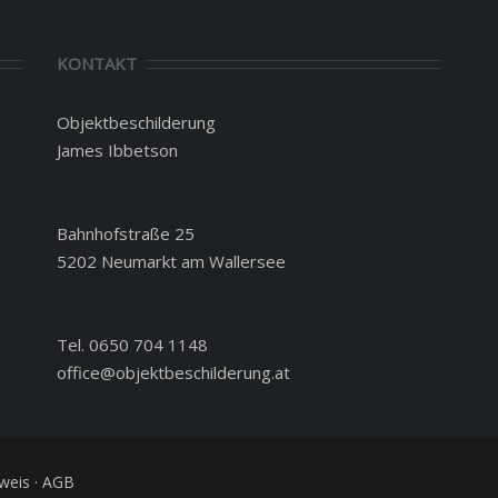
KONTAKT
Objektbeschilderung
James Ibbetson
Bahnhofstraße 25
5202 Neumarkt am Wallersee
Tel. 0650 704 1148
office@objektbeschilderung.at
weis
·
AGB