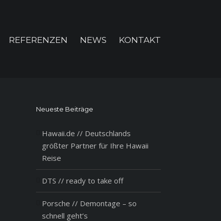
REFERENZEN
NEWS
KONTAKT
Neueste Beiträge
Hawaii.de // Deutschlands
größter Partner für Ihre Hawaii
Reise
DTS // ready to take off
Porsche // Demontage – so
schnell geht’s