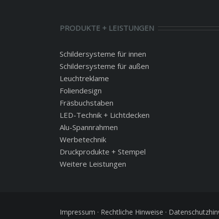
PRODUKTE + LEISTUNGEN
Schildersysteme für innen
Schildersysteme für außen
Leuchtreklame
Foliendesign
Fräsbuchstaben
LED-Technik + Lichtdecken
Alu-Spannrahmen
Werbetechnik
Druckprodukte + Stempel
Weitere Leistungen
Impressum
·
Rechtliche Hinweise
·
Datenschutzhin