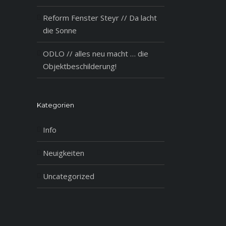
Reform Fenster Steyr // Da lacht
die Sonne
ODLO // alles neu macht … die
Objektbeschilderung!
il
Kategorien
Info
Neuigkeiten
Uncategorized