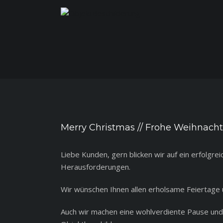
View
Larger
Merry Christmas // Frohe Weihnach
Image
Liebe Kunden, gern blicken wir auf ein erfolgr
Herausforderungen.
Wir wünschen Ihnen allen erholsame Feiertage u
Auch wir machen eine wohlverdiente Pause und 