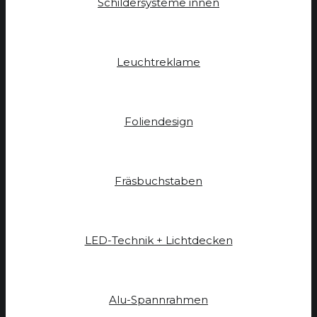
Schildersysteme innen
Leuchtreklame
Foliendesign
Fräsbuchstaben
LED-Technik + Lichtdecken
Alu-Spannrahmen