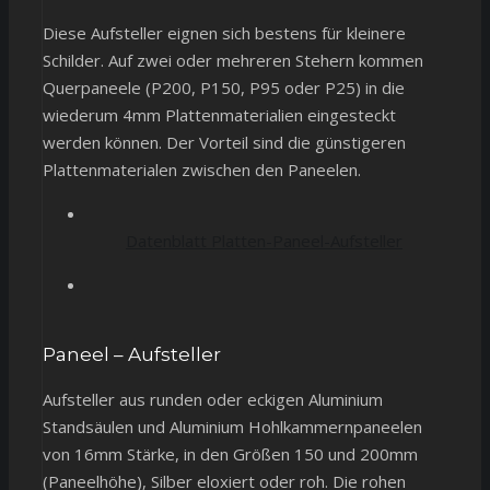
Diese Aufsteller eignen sich bestens für kleinere
Schilder. Auf zwei oder mehreren Stehern kommen
Querpaneele (P200, P150, P95 oder P25) in die
wiederum 4mm Plattenmaterialien eingesteckt
werden können. Der Vorteil sind die günstigeren
Plattenmaterialen zwischen den Paneelen.
Datenblatt Platten-Paneel-Aufsteller
Paneel – Aufsteller
Aufsteller aus runden oder eckigen Aluminium
Standsäulen und Aluminium Hohlkammernpaneelen
von 16mm Stärke, in den Größen 150 und 200mm
(Paneelhöhe), Silber eloxiert oder roh. Die rohen