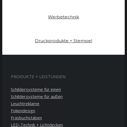
Werbetechnik
Druckprodukte + Stempel
PRODUKTE + LEISTUNGEN
Schildersysteme für innen
Schildersysteme für außen
Leuchtreklame
Foliendesign
Fräsbuchstaben
LED-Technik + Lichtdecken