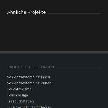
Ähnliche Projekte
PRODUKTE + LEISTUNGEN
Schildersysteme für innen
Schildersysteme für außen
Leuchtreklame
Foliendesign
Fräsbuchstaben
LED-Technik + Lichtdecken