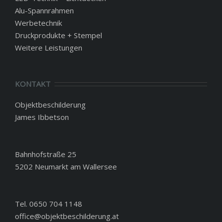
Alu-Spannrahmen
Werbetechnik
Druckprodukte + Stempel
Weitere Leistungen
KONTAKT
Objektbeschilderung
James Ibbetson
Bahnhofstraße 25
5202 Neumarkt am Wallersee
Tel. 0650 704 1148
office@objektbeschilderung.at