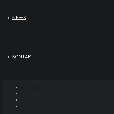
NEWS
KONTAKT
View Larger Image