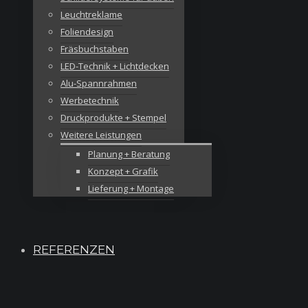
Leuchtreklame
Foliendesign
Fräsbuchstaben
LED-Technik + Lichtdecken
Alu-Spannrahmen
Werbetechnik
Druckprodukte + Stempel
Weitere Leistungen
Planung + Beratung
Konzept + Grafik
Lieferung + Montage
REFERENZEN