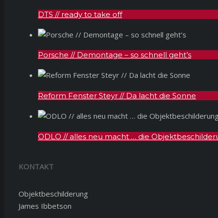
DTS // ready to take off
Porsche // Demontage – so schnell geht’s
Reform Fenster Steyr // Da lacht die Sonne
ODLO // alles neu macht … die Objektbeschilder
KONTAKT
Objektbeschilderung
James Ibbetson