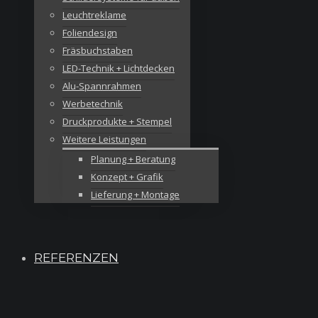
Leuchtreklame
Foliendesign
Fräsbuchstaben
LED-Technik + Lichtdecken
Alu-Spannrahmen
Werbetechnik
Druckprodukte + Stempel
Weitere Leistungen
Planung + Beratung
Konzept + Grafik
Lieferung + Montage
REFERENZEN