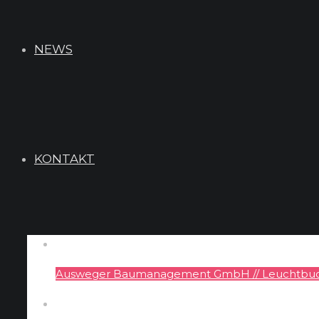
NEWS
KONTAKT
Ausweger Baumanagement GmbH // Leuchtbuc