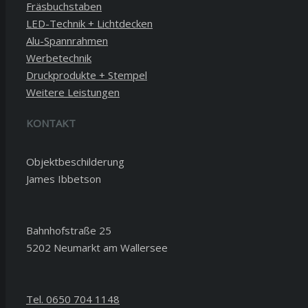
Fräsbuchstaben
LED-Technik + Lichtdecken
Alu-Spannrahmen
Werbetechnik
Druckprodukte + Stempel
Weitere Leistungen
KONTAKT
Objektbeschilderung
James Ibbetson
Bahnhofstraße 25
5202 Neumarkt am Wallersee
Tel. 0650 704 1148