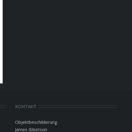
KONTAKT
Objektbeschilderung
James Ibbetson